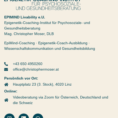
Christopher Moser
Epigenetik Coaching Institut
EPIMIND Livability e.U.
Epigenetik-Coaching-Institut für Psychosoziale- und
Gesundheitsberatung
Mag. Christopher Moser, DLB
EpiMind-Coaching · Epigenetik-Coach-Ausbildung ·
Wissenschaftskommunikation und Gesundheitsbildung
+43 650 4950260
office@christophermoser.at
Persönlich vor Ort:
Hauptplatz 23 (3. Stock), 4020 Linz
Online:
Videoberatung via Zoom für Österreich, Deutschland und
die Schweiz