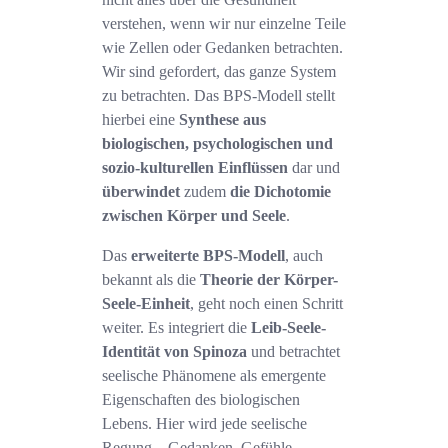
verstehen, wenn wir nur einzelne Teile
wie Zellen oder Gedanken betrachten.
Wir sind gefordert, das ganze System
zu betrachten. Das BPS-Modell stellt
hierbei eine
Synthese aus
biologischen, psychologischen und
sozio-kulturellen Einflüssen
dar und
überwindet
zudem
die Dichotomie
zwischen Körper und Seele
.
Das
erweiterte BPS-Modell
, auch
bekannt als die
Theorie der Körper-
Seele-Einheit
, geht noch einen Schritt
weiter. Es integriert die
Leib-Seele-
Identität von Spinoza
und betrachtet
seelische Phänomene als emergente
Eigenschaften des biologischen
Lebens. Hier wird jede seelische
Regung – Gedanken, Gefühle,