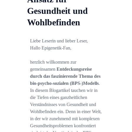
ALLGEMEINE FRAGEN
BLOG
Gesundheit und
SHOP
Wohlbefinden
Liebe Leserin und lieber Leser,
Hallo Epigenetik-Fan,
herzlich willkommen zur
gemeinsamen
Entdeckungsreise
durch das faszinierende Thema des
bio-psycho-sozialen (BPS-)Modells
.
In diesem Blogartikel tauchen wir in
die Tiefen eines ganzheitlichen
Verständnisses von Gesundheit und
Wohlbefinden ein. Denn in einer Welt,
in der wir zunehmend mit komplexen
Gesundheitsproblemen konfrontiert