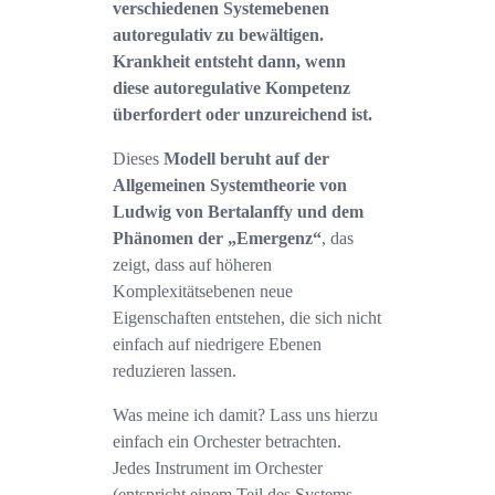
verschiedenen Systemebenen
autoregulativ zu bewältigen.
Krankheit entsteht dann, wenn
diese autoregulative Kompetenz
überfordert oder unzureichend ist.
Dieses
Modell beruht auf der
Allgemeinen Systemtheorie von
Ludwig von Bertalanffy und dem
Phänomen der „Emergenz“
, das
zeigt, dass auf höheren
Komplexitätsebenen neue
Eigenschaften entstehen, die sich nicht
einfach auf niedrigere Ebenen
reduzieren lassen.
Was meine ich damit? Lass uns hierzu
einfach ein Orchester betrachten.
Jedes Instrument im Orchester
(entspricht einem Teil des Systems,