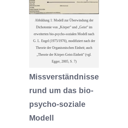
Abbildung 1: Modell zur Überwindung der
Dichotomie von „Körper“ und „Geist“ im
erweiterten bio-psycho-sozialen Modell nach
G. L. Engel (1975/1976), modifiziert nach der
Theorie der Organismischen Einheit; auch
„Theorie der Körper-Geist-Einheit“ (vgl.
Egger, 2005, S. 7)
Missverständnisse
rund um das bio-
psycho-soziale
Modell