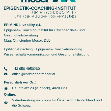
Christopher Moser
Epigenetik Coaching Institut
EPIMIND Livability e.U.
Epigenetik-Coaching-Institut für Psychosoziale- und
Gesundheitsberatung
Mag. Christopher Moser, DLB
EpiMind-Coaching · Epigenetik-Coach-Ausbildung ·
Wissenschaftskommunikation und Gesundheitsbildung
+43 650 4950260
office@christophermoser.at
Persönlich vor Ort:
Hauptplatz 23 (3. Stock), 4020 Linz
Online:
Videoberatung via Zoom für Österreich, Deutschland und
die Schweiz