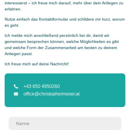
ALLGEMEINE FRAGEN
BLOG
interessierst – ich freue mich darauf, mehr über dein Anliegen zu
erfahren.
SHOP
Nutze einfach das Kontaktformular und schildere mir kurz, worum
es geht.
Ich melde mich anschließend persönlich bei dir, damit wir
gemeinsam besprechen können, welche Möglichkeiten es gibt
und welche Form der Zusammenarbeit am besten zu deinem
Anliegen passt.
Ich freue mich auf deine Nachricht!
+43 650 4950260
office@christophermoser.at