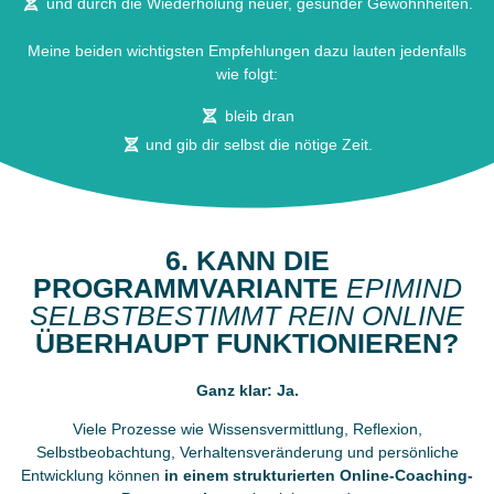
und durch die Wiederholung neuer, gesunder Gewohnheiten.
Meine beiden wichtigsten Empfehlungen dazu lauten jedenfalls
wie folgt:
bleib dran
und gib dir selbst die nötige Zeit.
6. KANN DIE
PROGRAMMVARIANTE
EPIMIND
SELBSTBESTIMMT REIN ONLINE
ÜBERHAUPT FUNKTIONIEREN?
Ganz klar: Ja.
Viele Prozesse wie Wissensvermittlung, Reflexion,
Selbstbeobachtung, Verhaltensveränderung und persönliche
Entwicklung können
in einem strukturierten Online-Coaching-