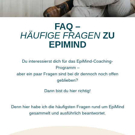
ALLGEMEINE FRAGEN
BLOG
SHOP
FAQ –
HÄUFIGE FRAGEN
ZU
EPIMIND
Du interessierst dich für das EpiMind-Coaching-
Programm –
aber ein paar Fragen sind bei dir dennoch noch offen
geblieben?
Dann bist du hier richtig!
Denn hier habe ich die häufigsten Fragen rund um EpiMind
gesammelt und ausführlich beantwortet.