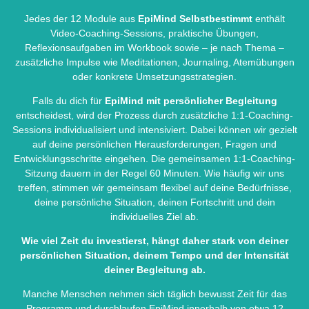
Jedes der 12 Module aus
EpiMind Selbstbestimmt
enthält
Video-Coaching-Sessions, praktische Übungen,
Reflexionsaufgaben im Workbook sowie – je nach Thema –
zusätzliche Impulse wie Meditationen, Journaling, Atemübungen
oder konkrete Umsetzungsstrategien.
Falls du dich für
EpiMind mit persönlicher Begleitung
entscheidest, wird der Prozess durch zusätzliche 1:1-Coaching-
Sessions individualisiert und intensiviert. Dabei können wir gezielt
auf deine persönlichen Herausforderungen, Fragen und
Entwicklungsschritte eingehen. Die gemeinsamen 1:1-Coaching-
Sitzung dauern in der Regel 60 Minuten. Wie häufig wir uns
treffen, stimmen wir gemeinsam flexibel auf deine Bedürfnisse,
deine persönliche Situation, deinen Fortschritt und dein
individuelles Ziel ab.
Wie viel Zeit du investierst, hängt daher stark von deiner
persönlichen Situation, deinem Tempo und der Intensität
deiner Begleitung ab.
Manche Menschen nehmen sich täglich bewusst Zeit für das
Programm und durchlaufen EpiMind innerhalb von etwa 12