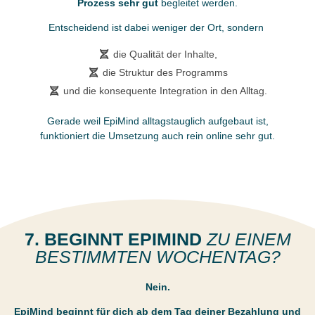
Prozess sehr gut
begleitet werden.
Entscheidend ist dabei weniger der Ort, sondern
die Qualität der Inhalte,
die Struktur des Programms
und die konsequente Integration in den Alltag.
Gerade weil EpiMind alltagstauglich aufgebaut ist,
funktioniert die Umsetzung auch rein online sehr gut.
7. BEGINNT EPIMIND
ZU EINEM
BESTIMMTEN WOCHENTAG?
Nein.
EpiMind beginnt für dich ab dem Tag deiner Bezahlung und