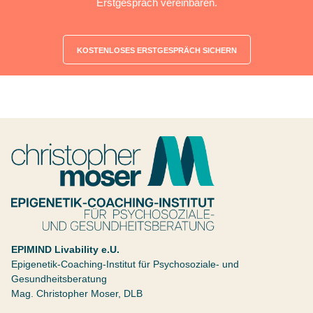
Erstgespräch vereinbaren.
KOSTENLOSES ERSTGESPRÄCH SICHERN
Christopher Moser
Epigenetik Coaching Institut
EPIMIND Livability e.U.
Epigenetik-Coaching-Institut für Psychosoziale- und
Gesundheitsberatung
Mag. Christopher Moser, DLB