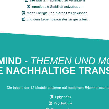
alte Muster nachhaltig zu verändern
emotionale Stabilität aufzubauen
mehr Energie und Klarheit zu gewinnen
und dein Leben bewusster zu gestalten.
MIND -
THEMEN UND M
E NACHHALTIGE TRA
Die Inhalte der 12 Module basieren auf modernen Erkenntnissen 
Epigenetik
Psychologie