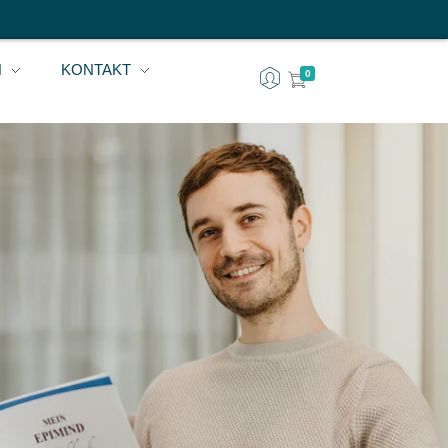
H
KONTAKT
0