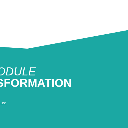
ODULE
NSFORMATION
aus: