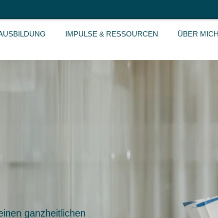
AUSBILDUNG
IMPULSE & RESSOURCEN
ÜBER MIC
 einen ganzheitlichen