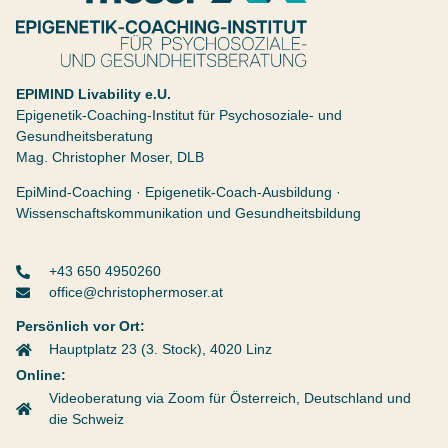
Christopher Moser
Epigenetik Coaching Institut
EPIMIND Livability e.U.
Epigenetik-Coaching-Institut für Psychosoziale- und
Gesundheitsberatung
Mag. Christopher Moser, DLB
EpiMind-Coaching · Epigenetik-Coach-Ausbildung ·
Wissenschaftskommunikation und Gesundheitsbildung
+43 650 4950260
office@christophermoser.at
Persönlich vor Ort:
Hauptplatz 23 (3. Stock), 4020 Linz
Online:
Videoberatung via Zoom für Österreich, Deutschland und
die Schweiz