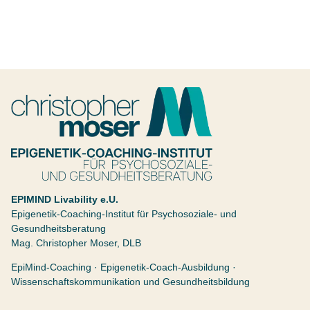
ALLGEMEINE FRAGEN
BLOG
SHOP
Christopher Moser
Epigenetik Coaching Institut
EPIMIND Livability e.U.
Epigenetik-Coaching-Institut für Psychosoziale- und
Gesundheitsberatung
Mag. Christopher Moser, DLB
EpiMind-Coaching · Epigenetik-Coach-Ausbildung ·
Wissenschaftskommunikation und Gesundheitsbildung