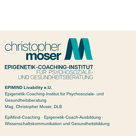
ALLGEMEINE FRAGEN
BLOG
SHOP
Christopher Moser
Epigenetik Coaching Institut
EPIMIND Livability e.U.
Epigenetik-Coaching-Institut für Psychosoziale- und
Gesundheitsberatung
Mag. Christopher Moser, DLB
EpiMind-Coaching · Epigenetik-Coach-Ausbildung ·
Wissenschaftskommunikation und Gesundheitsbildung