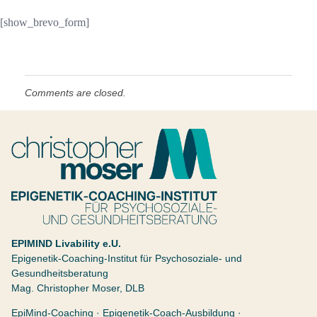
[show_brevo_form]
Comments are closed.
Christopher Moser
Epigenetik Coaching Institut
EPIMIND Livability e.U.
Epigenetik-Coaching-Institut für Psychosoziale- und
Gesundheitsberatung
Mag. Christopher Moser, DLB
EpiMind-Coaching · Epigenetik-Coach-Ausbildung ·