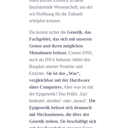
einen kurzen Einblick in diese
faszinierende Wissenschaft, aus der
wir Hoffnung für die Zukunft
schöpfen können.
Du kennst sicher die
Genetik, das
Fachgebiet, das sich mit unseren
Genen und ihren möglichen
Mutationen befasst.
Unsere DNS,
auch als DNA bekannt, bildet den
Bauplan unserer Proteine und
Enzyme.
Sie ist das „Was“,
vergleichbar mit der Hardware
eines Computers.
Aber was ist mit
der Epigenetik? Das Präfix ‚Epi‘
bedeutet ‚darüber‘ oder ‚darauf‘.
Die
Epigenetik befasst sich demnach
mit Mechanismen, die über der
Genetik stehen. Sie beschäftigt sich