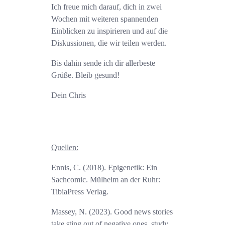
Ich freue mich darauf, dich in zwei
Wochen mit weiteren spannenden
Einblicken zu inspirieren und auf die
Diskussionen, die wir teilen werden.
Bis dahin sende ich dir allerbeste
Grüße. Bleib gesund!
Dein Chris
Quellen:
Ennis, C. (2018). Epigenetik: Ein
Sachcomic. Mülheim an der Ruhr:
TibiaPress Verlag.
Massey, N. (2023). Good news stories
take sting out of negative ones, study