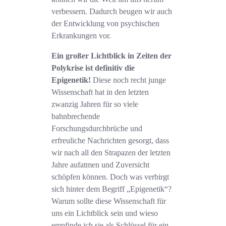
verbessern. Dadurch beugen wir auch
der Entwicklung von psychischen
Erkrankungen vor.
Ein großer Lichtblick in Zeiten der
Polykrise ist definitiv die
Epigenetik!
Diese noch recht junge
Wissenschaft hat in den letzten
zwanzig Jahren für so viele
bahnbrechende
Forschungsdurchbrüche und
erfreuliche Nachrichten gesorgt, dass
wir nach all den Strapazen der letzten
Jahre aufatmen und Zuversicht
schöpfen können. Doch was verbirgt
sich hinter dem Begriff „Epigenetik“?
Warum sollte diese Wissenschaft für
uns ein Lichtblick sein und wieso
empfinde ich sie als Schlüssel für ein