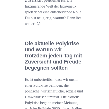
Zuversicht positionieren
. Die
faszinierende Welt der Epigenetik
spielt dabei eine entscheidende Rolle.
Du bist neugierig, warum? Dann lies
weiter! 😉
Die aktuelle Polykrise
und warum wir
trotzdem jeden Tag mit
Zuversicht und Freude
begegnen sollten
Es ist unbestreitbar, dass wir uns in
einer Polykrise befinden, die
politische, wirtschaftliche, soziale und
Umweltkrisen umfasst. Die aktuelle
Polykrise begann meiner Meinung
nach im Frühjahr 2020, als nach über