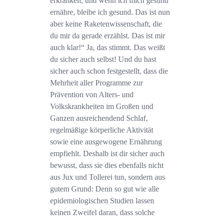
erkranken, und wenn ich mich gesund
ernähre, bleibe ich gesund. Das ist nun
aber keine Raketenwissenschaft, die
du mir da gerade erzählst. Das ist mir
auch klar!“ Ja, das stimmt. Das weißt
du sicher auch selbst! Und du hast
sicher auch schon festgestellt, dass die
Mehrheit aller Programme zur
Prävention von Alters- und
Volkskrankheiten im Großen und
Ganzen ausreichendend Schlaf,
regelmäßige körperliche Aktivität
sowie eine ausgewogene Ernährung
empfiehlt. Deshalb ist dir sicher auch
bewusst, dass sie dies ebenfalls nicht
aus Jux und Tollerei tun, sondern aus
gutem Grund: Denn so gut wie alle
epidemiologischen Studien lassen
keinen Zweifel daran, dass solche