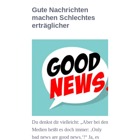
Gute Nachrichten
machen Schlechtes
erträglicher
Du denkst dir vielleicht: „Aber bei den
Medien heißt es doch immer: ‚Only
bad news are good news.‘!“ Ja, es