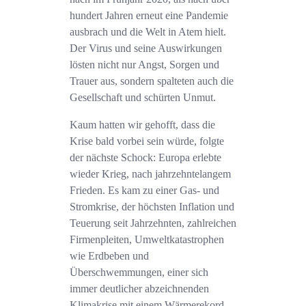
hundert Jahren erneut eine Pandemie
ausbrach und die Welt in Atem hielt.
Der Virus und seine Auswirkungen
lösten nicht nur Angst, Sorgen und
Trauer aus, sondern spalteten auch die
Gesellschaft und schürten Unmut.
Kaum hatten wir gehofft, dass die
Krise bald vorbei sein würde, folgte
der nächste Schock: Europa erlebte
wieder Krieg, nach jahrzehntelangem
Frieden. Es kam zu einer Gas- und
Stromkrise, der höchsten Inflation und
Teuerung seit Jahrzehnten, zahlreichen
Firmenpleiten, Umweltkatastrophen
wie Erdbeben und
Überschwemmungen, einer sich
immer deutlicher abzeichnenden
Klimakrise mit einem Wärmerekord